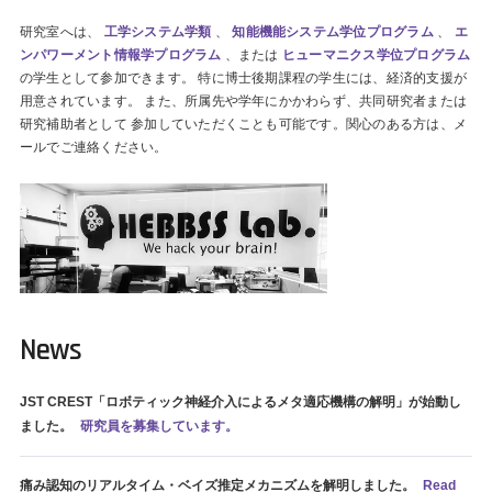
研究室へは、
工学システム学類
、
知能機能システム学位プログラム
、
エ
ンパワーメント情報学プログラム
、または
ヒューマニクス学位プログラム
の学生として参加できます。 特に博士後期課程の学生には、経済的支援が
用意されています。 また、所属先や学年にかかわらず、共同研究者または
研究補助者として 参加していただくことも可能です。関心のある方は、メ
ールでご連絡ください。
News
JST CREST「ロボティック神経介入によるメタ適応機構の解明」が始動し
ました。
研究員を募集しています。
痛み認知のリアルタイム・ベイズ推定メカニズムを解明しました。
Read